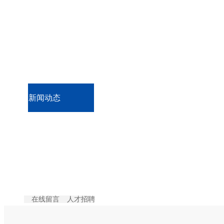
工程案例
技术支持
新闻动态
联系我们
更多
在线留言
人才招聘