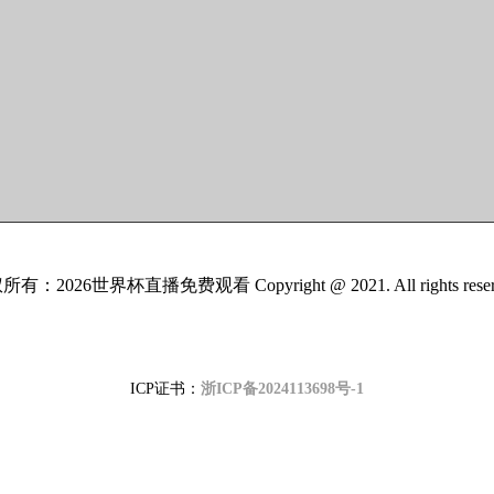
有：2026世界杯直播免费观看 Copyright @ 2021. All rights reser
界杯直播免费观看主营产品
:
冷干机
、
比赛入场世界杯
、
比赛赛事世界杯
、
比
ICP证书：
浙ICP备2024113698号-1