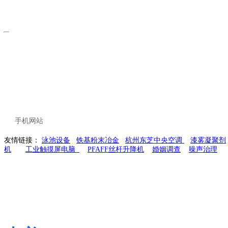
手机网站
友情链接：
泳池设备
铁基粉末冶金
杭州东芝中央空调
漆雾凝聚剂
机
工业触摸屏电脑
PFAFF丝杆升降机
婚姻调查
噪声治理