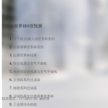
2026世界杯8强预测
冷干机/比赛入场世界杯系列
比赛赛事世界杯系列
比赛世界杯结果
组合低露点空气干燥机
水冷型组合低露点空气干燥机
主管路系列过滤器
精密系列过滤器
压缩热再生比赛赛事世界杯
联系电话：13738061788 杨经理
工业用冷水机组