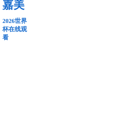
嘉美
2026世界
杯在线观
看