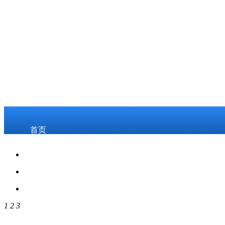
首页
关于我们
2026世界杯8强预
1
2
3
测