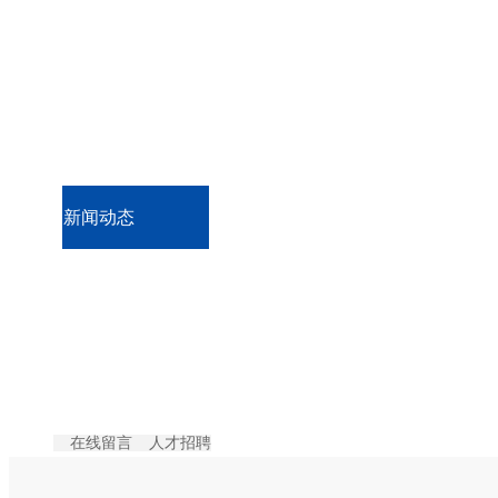
工程案例
技术支持
新闻动态
联系我们
更多
在线留言
人才招聘