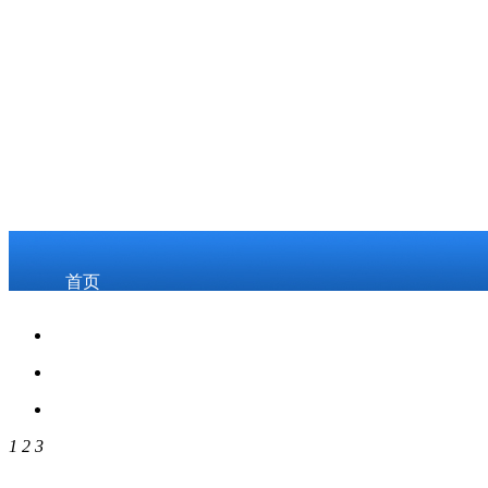
首页
关于我们
2026世界杯8强预
1
2
3
测